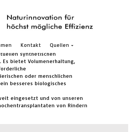
hmen
Kontakt
Quellen
ktuellen synthetischen
 Es bietet Volumenerhaltung,
orderliche
ierischen oder menschlichen
ein besseres biologisches
weit eingesetzt und von unseren
ochentransplantaten von Rindern