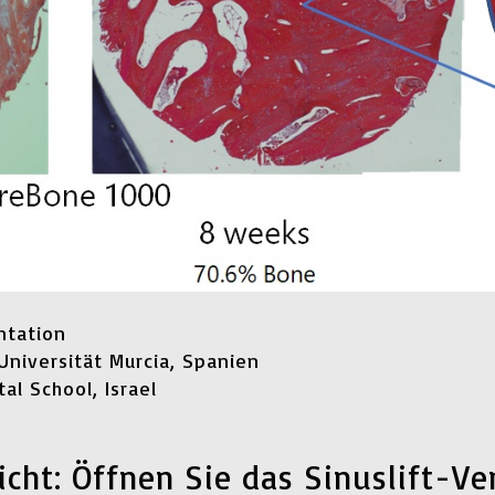
ntation
 Universität Murcia, Spanien
al School, Israel
icht: Öffnen Sie das Sinuslift-V