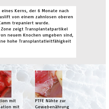
e eines Kerns, der 6 Monate nach
uslift von einem zahnlosen oberen
Kamm trepaniert wurde.
 Zone zeigt Transplantatpartikel
 von neuem Knochen umgeben sind,
ine hohe Transplantatleitfähigkeit
tion mit
PTFE Nähte zur
ation mit
Gewebenährung