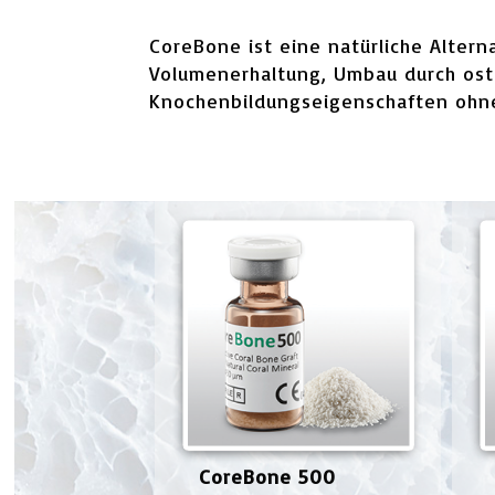
CoreBone ist eine natürliche Alter
Volumenerhaltung, Umbau durch osteo
Knochenbildungseigenschaften ohne
CoreBone 500