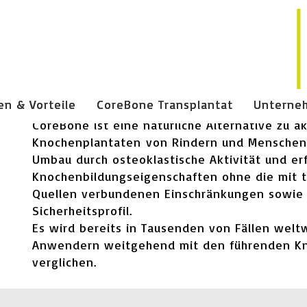
en & Vorteile
CoreBone Transplantat
Unterne
CoreBone ist eine natürliche Alternative zu a
Knochenplantaten von Rindern und Menschen.
Umbau durch osteoklastische Aktivität und erf
Knochenbildungseigenschaften ohne die mit t
Quellen verbundenen Einschränkungen sowie 
Sicherheitsprofil.
Es wird bereits in Tausenden von Fällen welt
Anwendern weitgehend mit den führenden Kn
verglichen.