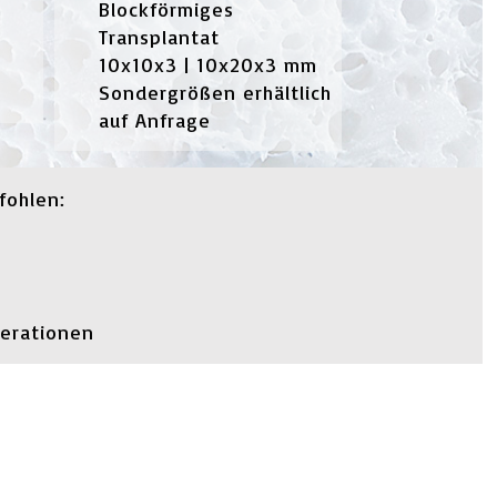
Blockförmiges
Transplantat
10x10x3 | 10x20x3 mm
Sondergrößen erhältlich
auf Anfrage
fohlen:
perationen