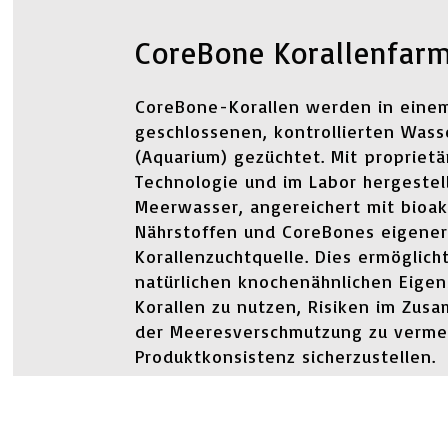
CoreBone Korallenfar
CoreBone-Korallen werden in eine
geschlossenen, kontrollierten Was
(Aquarium) gezüchtet. Mit proprietä
Technologie und im Labor hergeste
Meerwasser, angereichert mit bioak
Nährstoffen und CoreBones eigene
Korallenzuchtquelle. Dies ermöglich
natürlichen knochenähnlichen Eigen
Korallen zu nutzen, Risiken im Zu
der Meeresverschmutzung zu verme
Produktkonsistenz sicherzustellen.