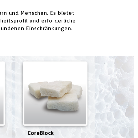
ern und Menschen. Es bietet
eitsprofil und erforderliche
rbundenen Einschränkungen.
CoreBlock