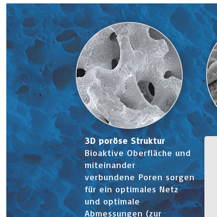
3D poröse Struktur
Bioaktive Oberfläche und
miteinander
verbundene Poren sorgen
für ein optimales Netz
und optimale
Abmessungen (zur