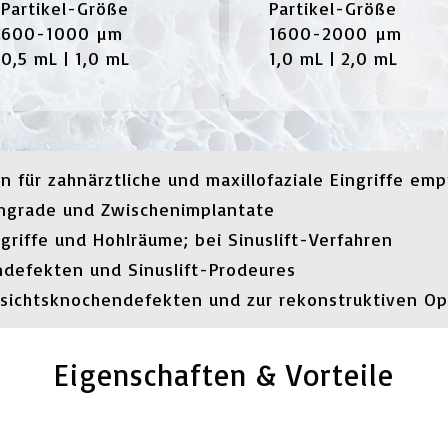
Partikel-Größe
Partikel-Größe
600-1000 µm
1600-2000 µm
0,5 mL | 1,0 mL
1,0 mL | 2,0 mL
ür zahnärztliche und maxillofaziale Eingriffe emp
engrade und Zwischenimplantate
riffe und Hohlräume; bei Sinuslift-Verfahren
defekten und Sinuslift-Prodeures
sichtsknochendefekten und zur rekonstruktiven O
Eigenschaften & Vorteile