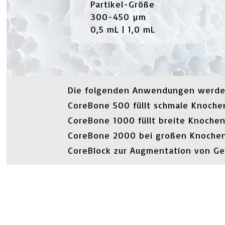
Partikel-Größe
300-450 µm
0,5 mL | 1,0 mL
Die folgenden Anwendungen werden f
CoreBone 500 füllt schmale Knoch
CoreBone 1000 füllt breite Knocheng
CoreBone 2000 bei großen Knochen
CoreBlock zur Augmentation von Ge