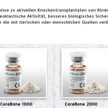
native zu aktuellen Knochentransplantaten von Rind
klastische Aktivität, besseres biologisches Sicherh
 die mit tierischen oder menschlichen Quellen ve
CoreBone 1000
CoreBone 2000